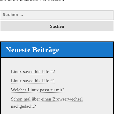
Suchen
nach:
Neueste Beiträge
Linux saved his Life #2
Linux saved his Life #1
Welches Linux passt zu mir?
Schon mal über einen Browserwechsel
nachgedacht?