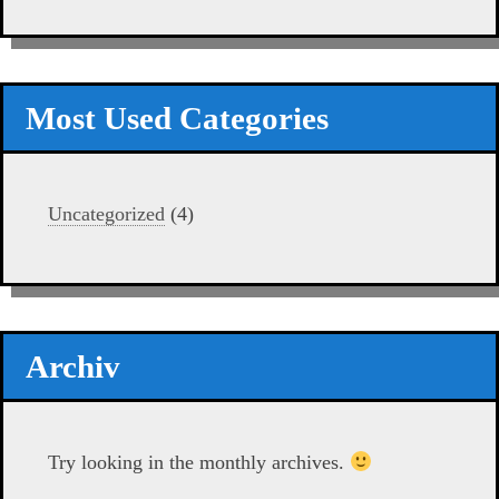
Most Used Categories
Uncategorized
(4)
Archiv
Try looking in the monthly archives.