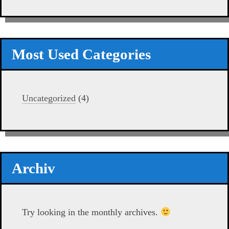
Most Used Categories
Uncategorized
(4)
Archiv
Try looking in the monthly archives.