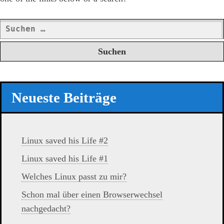
Suchen
nach:
Neueste Beiträge
Linux saved his Life #2
Linux saved his Life #1
Welches Linux passt zu mir?
Schon mal über einen Browserwechsel
nachgedacht?